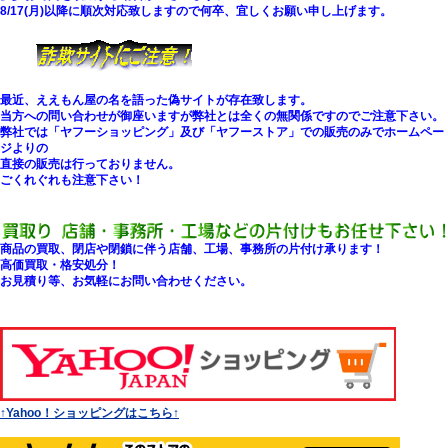
8/17(月)以降に順次対応致しますので何卒、宜しくお願い申し上げます。
最近、ええもん屋の名を語った偽サイトが存在致します。
当方への問い合わせが御座いますが弊社とは全くの無関係ですのでご注意下さい。
弊社では「ヤフーショッピング」及び「ヤフーストア」での販売のみでホームペー
ジよりの
直接の販売は行っておりません。
ごくれぐれも注意下さい！
商品の買取、閉店や閉鎖に伴う店舗、工場、事務所の片付け承ります！
高価買取・格安処分！
お見積り等、お気軽にお問い合わせください。
↑Yahoo！ショッピングはこちら↑