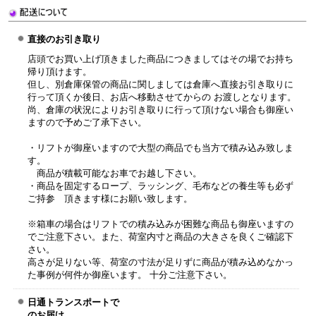
直接のお引き取り
店頭でお買い上げ頂きました商品につきましてはその場でお持ち
帰り頂けます。
但し、別倉庫保管の商品に関しましては倉庫へ直接お引き取りに
行って頂くか後日、お店へ移動させてからの お渡しとなります。
尚、倉庫の状況によりお引き取りに行って頂けない場合も御座い
ますので予めご了承下さい。
・リフトが御座いますので大型の商品でも当方で積み込み致しま
す。
商品が積載可能なお車でお越し下さい。
・商品を固定するロープ、ラッシング、毛布などの養生等も必ず
ご持参 頂きます様にお願い致します。
※箱車の場合はリフトでの積み込みが困難な商品も御座いますの
でご注意下さい。また、荷室内寸と商品の大きさを良くご確認下
さい。
高さが足りない等、荷室の寸法が足りずに商品が積み込めなかっ
た事例が何件か御座います。 十分ご注意下さい。
日通トランスポートで
のお届け