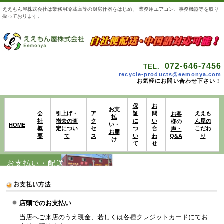
ええもん屋株式会社は業務用冷蔵庫等の厨房什器をはじめ、 業務用エアコン、事務機器等を取り
扱っております。
072-646-7456
TEL.
recycle-products@eemonya.com
お気軽にお問い合わせ下さい！
保
お
お支
会
引上げ・
ア
証
問
ええも
お客
払
社
撤去の査
ク
に
い
ん屋の
様の
い・
HOME
概
定につい
セ
つ
合
こだわ
声・
お届
要
て
ス
い
わ
Q&A
り
け
て
せ
お支払い・配送
店頭でのお支払い
当店へご来店のうえ現金、若しくは各種クレジットカードにてお